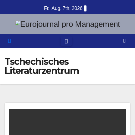
Zum
Fr.. Aug. 7th, 2026
Inhalt
springen
Tschechisches
Literaturzentrum