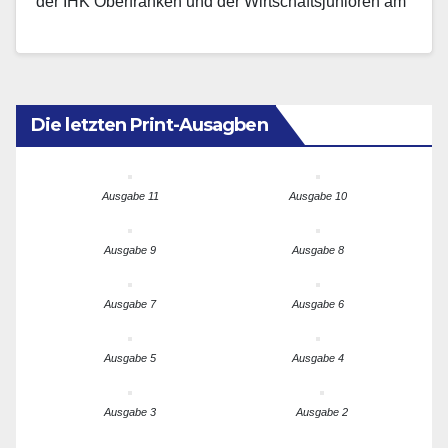
der IHK Oberfranken und der Wirtschaftsjunioren am
Freitag sowie das FEK-Europa-Kolloquium mit…
Die letzten Print-Ausagben
Ausgabe 11
Ausgabe 10
Ausgabe 9
Ausgabe 8
Ausgabe 7
Ausgabe 6
Ausgabe 5
Ausgabe 4
Ausgabe 3
Ausgabe 2