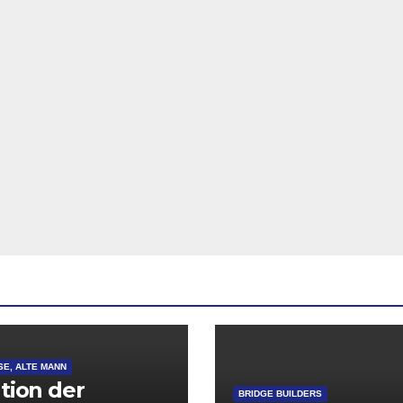
SE, ALTE MANN
ation der
BRIDGE BUILDERS