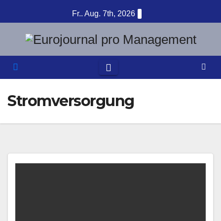
Zum
Fr.. Aug. 7th, 2026
Inhalt
springen
Stromversorgung