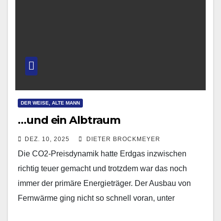
DER WEISE, ALTE MANN
…und ein Albtraum
DEZ. 10, 2025
DIETER BROCKMEYER
Die CO2-Preisdynamik hatte Erdgas inzwischen
richtig teuer gemacht und trotzdem war das noch
immer der primäre Energieträger. Der Ausbau von
Fernwärme ging nicht so schnell voran, unter
anderem aus dem…