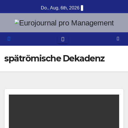
Zum
Do.. Aug. 6th, 2026
Inhalt
springen
spätrömische Dekadenz