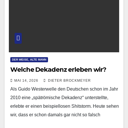
DER WEISE, ALTE MANN
Welche Dekadenz erleben wir?
MAI 14, 2026
DIETER BROCKMEYER
Als Guido Westerwelle den Deutschen schon im Jahr
2010 eine „spätrömische Dekadenz“ unterstellte,
erlebte er einen beispiellosen Shitstorm. Heute sehen
wir, dass er schon damals gar nicht so falsch
gelegen…