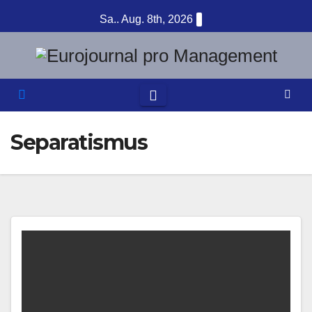
Zum
Sa.. Aug. 8th, 2026
Inhalt
springen
Separatismus