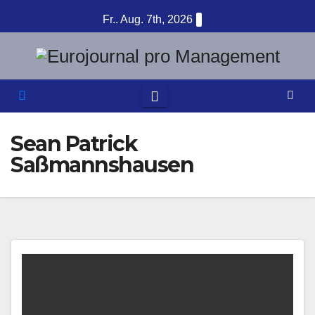
Zum
Fr.. Aug. 7th, 2026
Inhalt
springen
Sean Patrick
Saßmannshausen