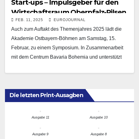
Start-ups – Impulsgeber für den
Wirtschaftsraum Oberpfalz-Pilsen
FEB. 11, 2025
EUROJOURNAL
Auch zum Auftakt des Themenjahres 2025 lädt die
Akademie Ostbayern-Böhmen am Samstag, 15.
Februar, zu einem Symposium. In Zusammenarbeit
mit dem Centrum Bavaria Bohemia und unterstützt
von der Münchner Medizin…
Die letzten Print-Ausagben
Ausgabe 11
Ausgabe 10
Ausgabe 9
Ausgabe 8