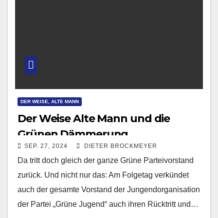
DER WEISE, ALTE MANN
Der Weise Alte Mann und die
Grünen Dämmerung
SEP. 27, 2024
DIETER BROCKMEYER
Da tritt doch gleich der ganze Grüne Parteivorstand
zurück. Und nicht nur das: Am Folgetag verkündet
auch der gesamte Vorstand der Jungendorganisation
der Partei „Grüne Jugend“ auch ihren Rücktritt und…