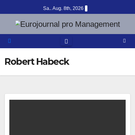
Zum
Sa.. Aug. 8th, 2026
Inhalt
springen
Robert Habeck