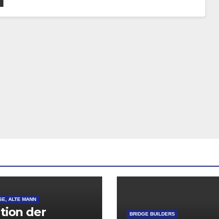
SE, ALTE MANN
ation der
BRIDGE BUILDERS