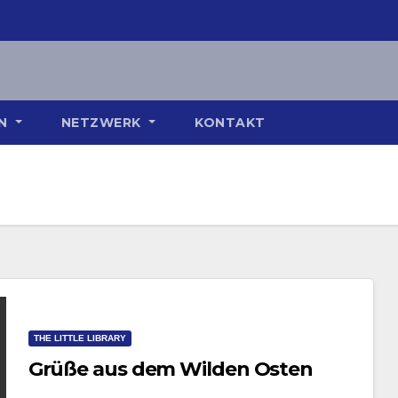
ON
NETZWERK
KONTAKT
THE LITTLE LIBRARY
Grüße aus dem Wilden Osten