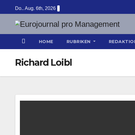
Zum
Do.. Aug. 6th, 2026
Inhalt
springen
HOME
RUBRIKEN
REDAKTI
Richard Loibl