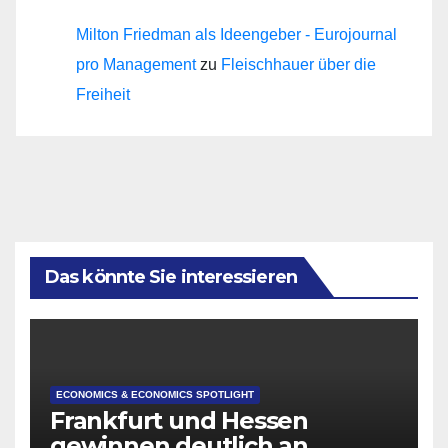
Milton Friedman als Ideengeber - Eurojournal
pro Management
zu
Fleischhauer über die
Freiheit
Das könnte Sie interessieren
ECONOMICS & ECONOMICS SPOTLIGHT
Frankfurt und Hessen
gewinnen deutlich an