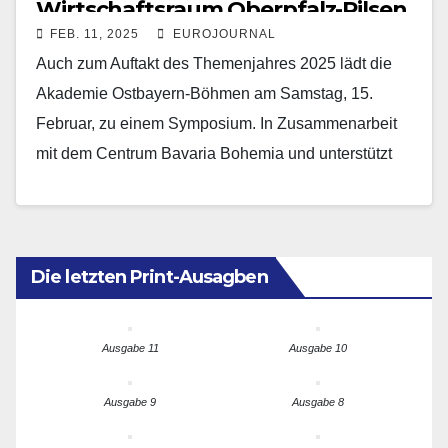
Wirtschaftsraum Oberpfalz-Pilsen
FEB. 11, 2025
EUROJOURNAL
Auch zum Auftakt des Themenjahres 2025 lädt die
Akademie Ostbayern-Böhmen am Samstag, 15.
Februar, zu einem Symposium. In Zusammenarbeit
mit dem Centrum Bavaria Bohemia und unterstützt
von der Münchner Medizin…
Die letzten Print-Ausagben
Ausgabe 11
Ausgabe 10
Ausgabe 9
Ausgabe 8