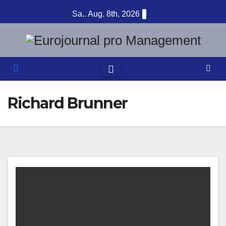
Zum
Sa.. Aug. 8th, 2026
Inhalt
springen
Richard Brunner