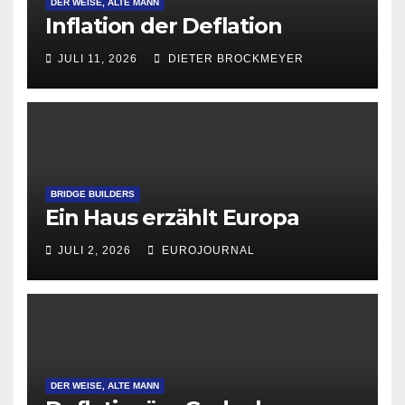
DER WEISE, ALTE MANN
Inflation der Deflation
JULI 11, 2026
DIETER BROCKMEYER
BRIDGE BUILDERS
Ein Haus erzählt Europa
JULI 2, 2026
EUROJOURNAL
DER WEISE, ALTE MANN