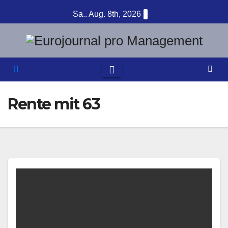
Zum
Sa.. Aug. 8th, 2026
Inhalt
springen
Rente mit 63