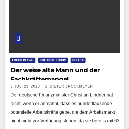
FOCUS IN TIME
POLITICAL FORUM
REFLEX
Der weise alte Mann und der
Fachkräftemangel
JULI 23, 2023
DIETER BROCKMEYER
Der deutsche Finanzminister Christian Lindner hat
recht, wenn er anmahnt, dass es hunderttausende
potentielle Arbeitskräfte gebe, die dem Arbeitsmarkt
nicht mehr zur Verfügung stehen, da sie bereits mit 63