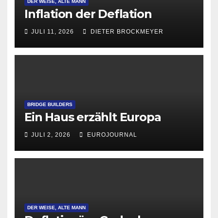
DER WEISE, ALTE MANN
Inflation der Deflation
JULI 11, 2026
DIETER BROCKMEYER
BRIDGE BUILDERS
Ein Haus erzählt Europa
JULI 2, 2026
EUROJOURNAL
DER WEISE, ALTE MANN