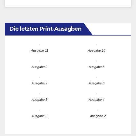
Zusammenarbeit mit Tschechien an der Regierung
von Oberfranken auf den Weg gebracht.…
Die letzten Print-Ausagben
Ausgabe 11
Ausgabe 10
Ausgabe 9
Ausgabe 8
Ausgabe 7
Ausgabe 6
Ausgabe 5
Ausgabe 4
Ausgabe 3
Ausgabe 2