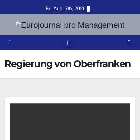
Zum
Fr.. Aug. 7th, 2026
Inhalt
springen
Regierung von Oberfranken