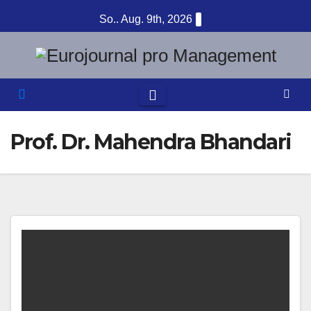
Zum
So.. Aug. 9th, 2026
Inhalt
springen
Prof. Dr. Mahendra Bhandari