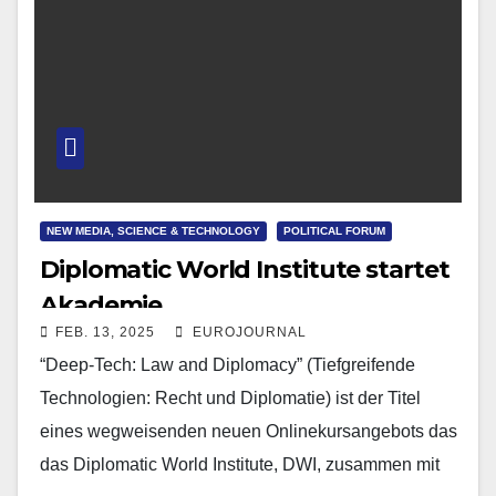
NEW MEDIA, SCIENCE & TECHNOLOGY
POLITICAL FORUM
Diplomatic World Institute startet
Akademie
FEB. 13, 2025
EUROJOURNAL
“Deep-Tech: Law and Diplomacy” (Tiefgreifende
Technologien: Recht und Diplomatie) ist der Titel
eines wegweisenden neuen Onlinekursangebots das
das Diplomatic World Institute, DWI, zusammen mit