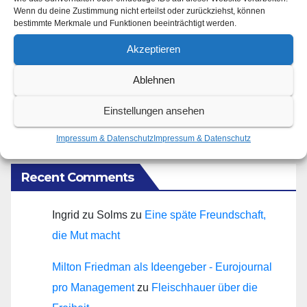
Attraktivität für Startup-Gründungen
Wenn du deine Zustimmung nicht erteilst oder zurückziehst, können
bestimmte Merkmale und Funktionen beeinträchtigt werden.
Inflation der Deflation
Akzeptieren
Ein Haus erzählt Europa
Ablehnen
Deflationäre Gedanken
Einstellungen ansehen
Impressum & Datenschutz
Impressum & Datenschutz
Recent Comments
Ingrid zu Solms
zu
Eine späte Freundschaft,
die Mut macht
Milton Friedman als Ideengeber - Eurojournal
pro Management
zu
Fleischhauer über die