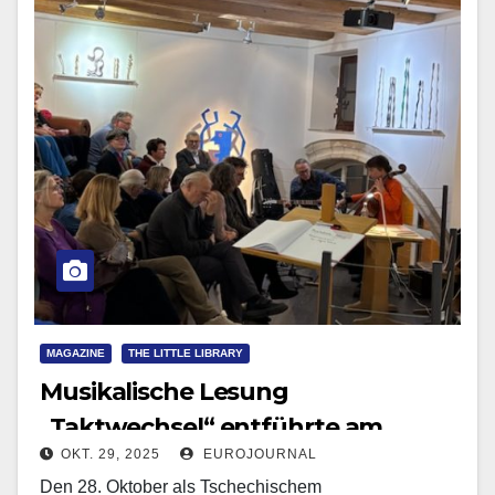
MAGAZINE
THE LITTLE LIBRARY
Musikalische Lesung
„Taktwechsel“ entführte am
OKT. 29, 2025
EUROJOURNAL
Tschechischen
Den 28. Oktober als Tschechischem