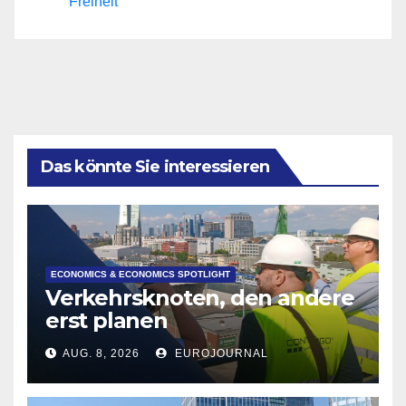
Freiheit
Das könnte Sie interessieren
ECONOMICS & ECONOMICS SPOTLIGHT
Verkehrsknoten, den andere
erst planen
AUG. 8, 2026
EUROJOURNAL