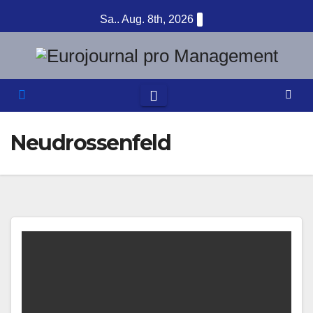
Zum
Sa.. Aug. 8th, 2026
Inhalt
springen
Neudrossenfeld