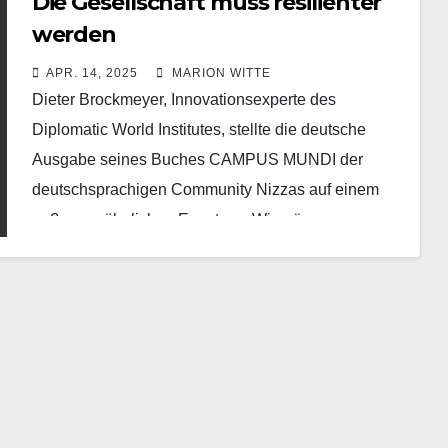
Die Gesellschaft muss resilienter
werden
APR. 14, 2025
MARION WITTE
Dieter Brockmeyer, Innovationsexperte des
Diplomatic World Institutes, stellte die deutsche
Ausgabe seines Buches CAMPUS MUNDI der
deutschsprachigen Community Nizzas auf einem
außergewöhnlichen Event vor. Wir müssen uns
deutlich besser auf…