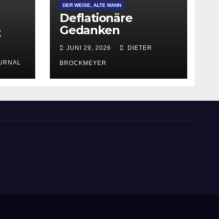
DER WEISE, ALTE MANN
Deflationäre
Gedanken
t
JUNI 29, 2026
DIETER
URNAL
BROCKMEYER