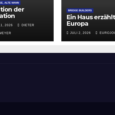
SE, ALTE MANN
ation der
BRIDGE BUILDERS
ation
Ein Haus erzähl
Europa
11, 2026
DIETER
JULI 2, 2026
EUROJO
MEYER
ement