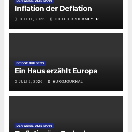
DER WEISE, ALTE MANN
Inflation der Deflation
JULI 11, 2026
DIETER BROCKMEYER
BRIDGE BUILDERS
Ein Haus erzählt Europa
JULI 2, 2026
EUROJOURNAL
DER WEISE, ALTE MANN