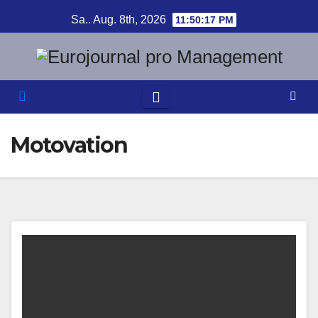
Zum
Sa.. Aug. 8th, 2026
11:50:17 PM
Inhalt
springen
Motovation