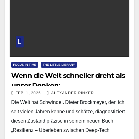
FOCUS IN TIME
THE LITTLE LIBRARY
Wenn die Welt schneller dreht als
unser Denken:
FEB. 1, 2026
ALEXANDER PINKER
Die Welt hat Schwindel. Dieter Brockmeyer, den ich
seit vielen Jahren kenne und schätze, diagnostiziert
diesen Zustand präzise in seinem neuen Buch
„Resilienz – Überleben zwischen Deep-Tech