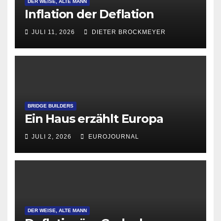
DER WEISE, ALTE MANN
Inflation der Deflation
JULI 11, 2026
DIETER BROCKMEYER
BRIDGE BUILDERS
Ein Haus erzählt Europa
JULI 2, 2026
EUROJOURNAL
DER WEISE, ALTE MANN