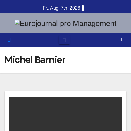
Zum
Fr.. Aug. 7th, 2026
Inhalt
springen
Michel Barnier