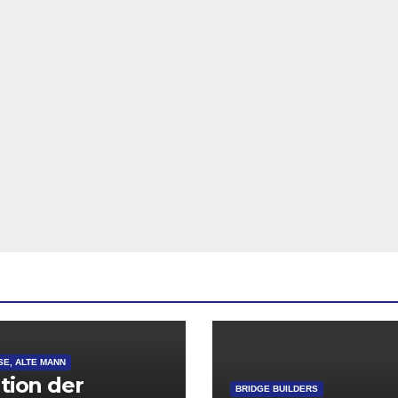
SE, ALTE MANN
ation der
BRIDGE BUILDERS