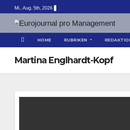
Zum
Mi.. Aug. 5th, 2026
Inhalt
springen
HOME
RUBRIKEN
REDAKTI
Martina Englhardt-Kopf