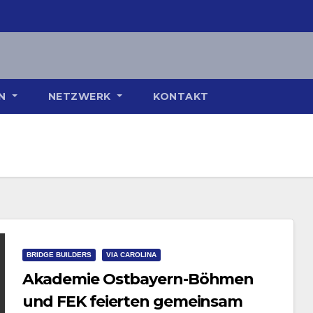
ON
NETZWERK
KONTAKT
BRIDGE BUILDERS
VIA CAROLINA
Akademie Ostbayern-Böhmen
und FEK feierten gemeinsam