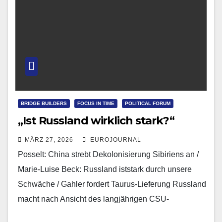
BRIDGE BUILDERS
FOCUS IN TIME
POLITICAL FORUM
„Ist Russland wirklich stark?“
MÄRZ 27, 2026
EUROJOURNAL
Posselt: China strebt Dekolonisierung Sibiriens an /
Marie-Luise Beck: Russland iststark durch unsere
Schwäche / Gahler fordert Taurus-Lieferung Russland
macht nach Ansicht des langjährigen CSU-
Europaabgeordneten Bernd Posselt einen