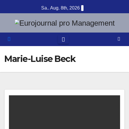
Zum
Sa.. Aug. 8th, 2026
Inhalt
springen
Marie-Luise Beck