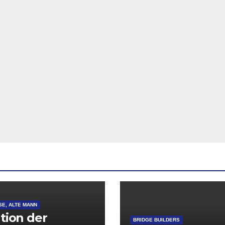
SE, ALTE MANN
ation der
BRIDGE BUILDERS