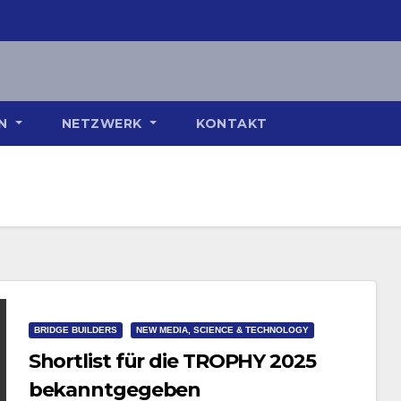
ON
NETZWERK
KONTAKT
BRIDGE BUILDERS
NEW MEDIA, SCIENCE & TECHNOLOGY
Shortlist für die TROPHY 2025
bekanntgegeben