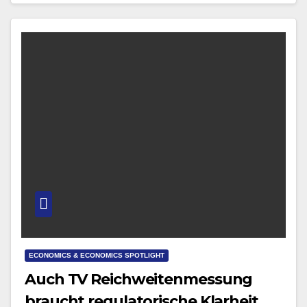
ECONOMICS & ECONOMICS SPOTLIGHT
Auch TV Reichweitenmessung
braucht regulatorische Klarheit