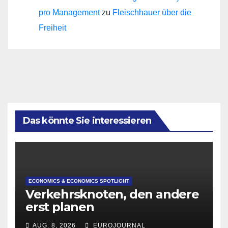
pro Management
zu
Fleischhauer über die
Freiheit
Das könnte Sie interessieren
ECONOMICS & ECONOMICS SPOTLIGHT
Verkehrsknoten, den andere
erst planen
AUG. 8, 2026
EUROJOURNAL