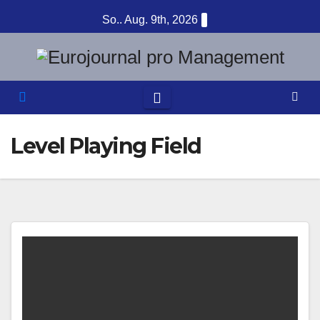
Zum
So.. Aug. 9th, 2026
Inhalt
springen
Level Playing Field