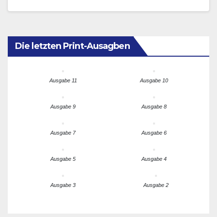
Heimgang dieses großen Europäers nicht nur
aufgrund der…
Die letzten Print-Ausagben
Ausgabe 11
Ausgabe 10
Ausgabe 9
Ausgabe 8
Ausgabe 7
Ausgabe 6
Ausgabe 5
Ausgabe 4
Ausgabe 3
Ausgabe 2