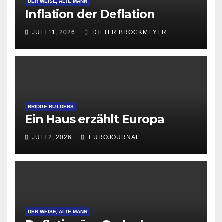
DER WEISE, ALTE MANN
Inflation der Deflation
JULI 11, 2026
DIETER BROCKMEYER
BRIDGE BUILDERS
Ein Haus erzählt Europa
JULI 2, 2026
EUROJOURNAL
DER WEISE, ALTE MANN