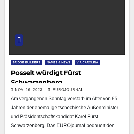
BRIDGE BUILDERS
NAMES & NEWS
VIA CAROLINA
Posselt würdigt Fürst
Schwarzenberg
NOV. 16, 2023
EUROJOURNAL
Am vergangenen Sonntag verstarb im Alter von 85
Jahren der ehemalige tschechische Außenminister
und Präsidentschaftskandidat Karel Fürst
Schwarzenberg. Das EUROjournal bedauert den