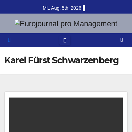
Zum
Mi.. Aug. 5th, 2026
Inhalt
springen
Karel Fürst Schwarzenberg