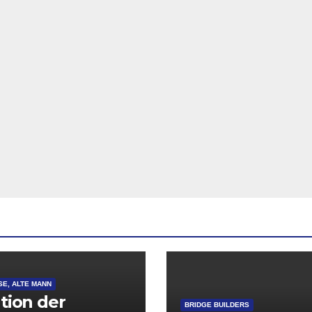
SE, ALTE MANN
ation der
BRIDGE BUILDERS