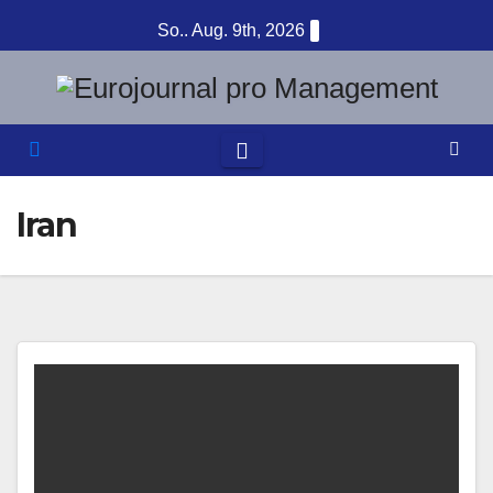
Zum
So.. Aug. 9th, 2026
Inhalt
springen
Iran