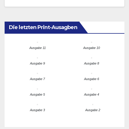
wegzudenkenden Beitrag. Anbei der neueste
Überblick,…
Die letzten Print-Ausagben
Ausgabe 11
Ausgabe 10
Ausgabe 9
Ausgabe 8
Ausgabe 7
Ausgabe 6
Ausgabe 5
Ausgabe 4
Ausgabe 3
Ausgabe 2