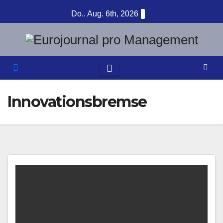
Zum
Do.. Aug. 6th, 2026
Inhalt
springen
Innovationsbremse