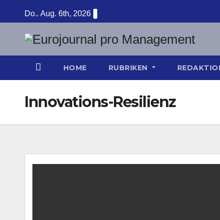
Zum
Do.. Aug. 6th, 2026
Inhalt
springen
HOME
RUBRIKEN
REDAKTI
Innovations-Resilienz