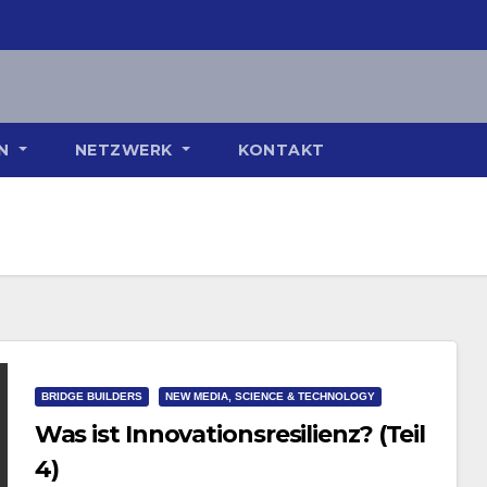
ON
NETZWERK
KONTAKT
BRIDGE BUILDERS
NEW MEDIA, SCIENCE & TECHNOLOGY
Was ist Innovationsresilienz? (Teil
4)