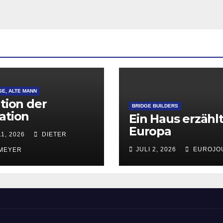
SE, ALTE MANN
ation der
BRIDGE BUILDERS
ation
Ein Haus erzähl
Europa
11, 2026
DIETER
JULI 2, 2026
EUROJO
MEYER