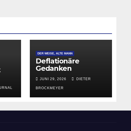
DER WEISE, ALTE MANN
Deflationäre
Gedanken
t
JUNI 29, 2026
DIETER
URNAL
BROCKMEYER