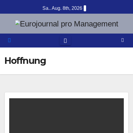
Zum
Sa.. Aug. 8th, 2026
Inhalt
springen
Hoffnung