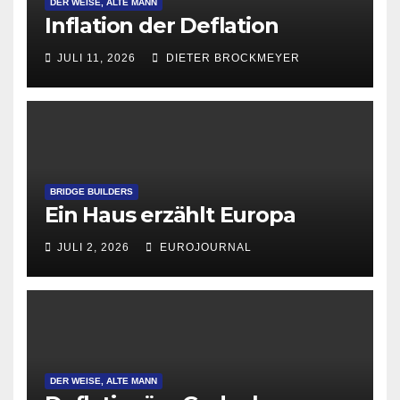
DER WEISE, ALTE MANN
Inflation der Deflation
JULI 11, 2026
DIETER BROCKMEYER
BRIDGE BUILDERS
Ein Haus erzählt Europa
JULI 2, 2026
EUROJOURNAL
DER WEISE, ALTE MANN