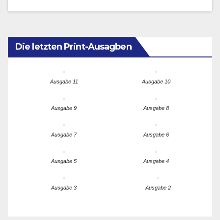
wegzudenkenden Beitrag. Anbei der neueste
Überblick,…
Die letzten Print-Ausagben
Ausgabe 11
Ausgabe 10
Ausgabe 9
Ausgabe 8
Ausgabe 7
Ausgabe 6
Ausgabe 5
Ausgabe 4
Ausgabe 3
Ausgabe 2