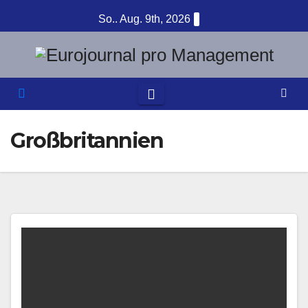
Zum
So.. Aug. 9th, 2026
Inhalt
springen
Großbritannien