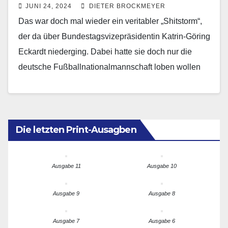
JUNI 24, 2024
DIETER BROCKMEYER
Das war doch mal wieder ein veritabler „Shitstorm“,
der da über Bundestagsvizepräsidentin Katrin-Göring
Eckardt niederging. Dabei hatte sie doch nur die
deutsche Fußballnationalmannschaft loben wollen
und fragte, ob eine ganz…
Die letzten Print-Ausagben
Ausgabe 11
Ausgabe 10
Ausgabe 9
Ausgabe 8
Ausgabe 7
Ausgabe 6