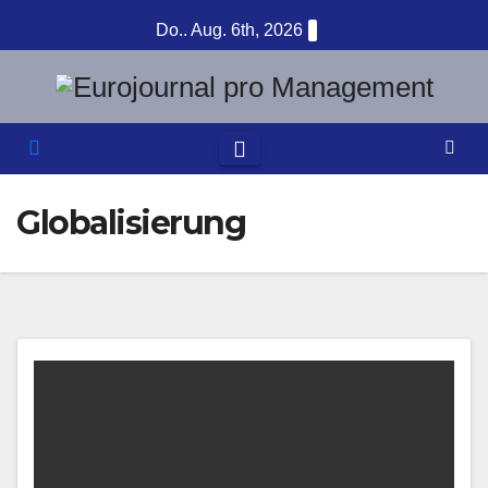
Zum
Do.. Aug. 6th, 2026
Inhalt
springen
Globalisierung