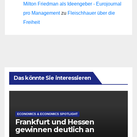
Milton Friedman als Ideengeber - Eurojournal
pro Management
zu
Fleischhauer über die
Freiheit
Das könnte Sie interessieren
ECONOMICS & ECONOMICS SPOTLIGHT
Frankfurt und Hessen
gewinnen deutlich an