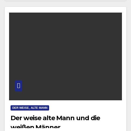
DER WEISE, ALTE MANN
Der weise alte Mann und die
weißen Männer