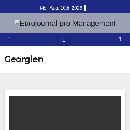
Zum
Mo.. Aug. 10th, 2026
Inhalt
springen
Georgien