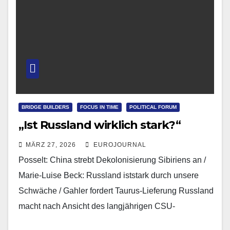
BRIDGE BUILDERS
FOCUS IN TIME
POLITICAL FORUM
„Ist Russland wirklich stark?“
MÄRZ 27, 2026
EUROJOURNAL
Posselt: China strebt Dekolonisierung Sibiriens an /
Marie-Luise Beck: Russland iststark durch unsere
Schwäche / Gahler fordert Taurus-Lieferung Russland
macht nach Ansicht des langjährigen CSU-
Europaabgeordneten Bernd Posselt einen