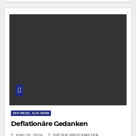
DER WEISE, ALTE MANN
Deflationäre Gedanken
JUNI 29, 2026
DIETER BROCKMEYER