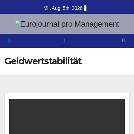
Zum
Mi.. Aug. 5th, 2026
Inhalt
springen
Geldwertstabilität