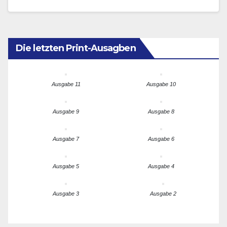
menschlicher Gelassenheit. Angesichts globaler…
Die letzten Print-Ausagben
Ausgabe 11
Ausgabe 10
Ausgabe 9
Ausgabe 8
Ausgabe 7
Ausgabe 6
Ausgabe 5
Ausgabe 4
Ausgabe 3
Ausgabe 2