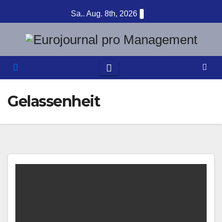
Zum
Sa.. Aug. 8th, 2026
Inhalt
springen
Gelassenheit