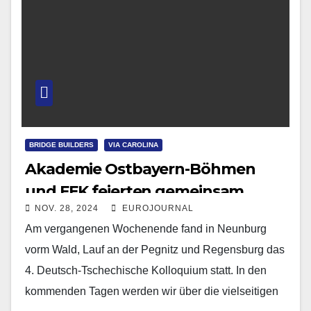
BRIDGE BUILDERS
VIA CAROLINA
Akademie Ostbayern-Böhmen
und FEK feierten gemeinsam
NOV. 28, 2024
EUROJOURNAL
Am vergangenen Wochenende fand in Neunburg
vorm Wald, Lauf an der Pegnitz und Regensburg das
4. Deutsch-Tschechische Kolloquium statt. In den
kommenden Tagen werden wir über die vielseitigen