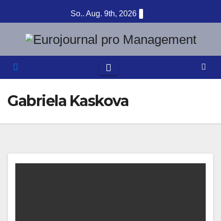
Zum
So.. Aug. 9th, 2026
Inhalt
springen
Gabriela Kaskova