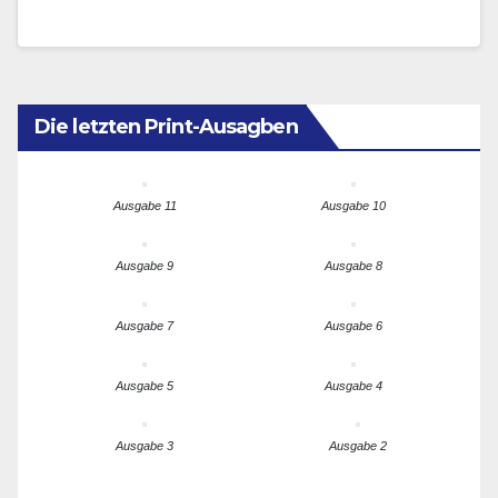
Quantencomputing, weiter auszubauen. Trotz
seiner…
Die letzten Print-Ausagben
Ausgabe 11
Ausgabe 10
Ausgabe 9
Ausgabe 8
Ausgabe 7
Ausgabe 6
Ausgabe 5
Ausgabe 4
Ausgabe 3
Ausgabe 2