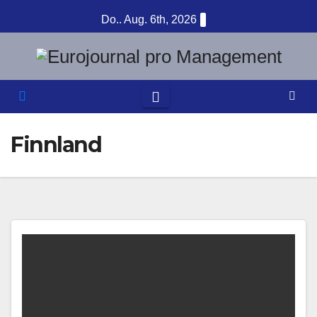
Zum
Do.. Aug. 6th, 2026
Inhalt
springen
Finnland