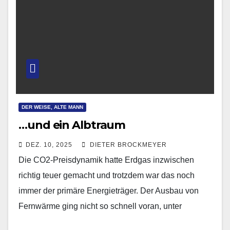
DER WEISE, ALTE MANN
…und ein Albtraum
DEZ. 10, 2025
DIETER BROCKMEYER
Die CO2-Preisdynamik hatte Erdgas inzwischen
richtig teuer gemacht und trotzdem war das noch
immer der primäre Energieträger. Der Ausbau von
Fernwärme ging nicht so schnell voran, unter
anderem aus dem…