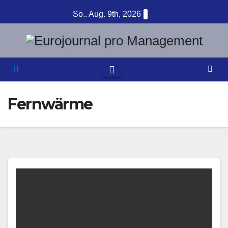
Zum
So.. Aug. 9th, 2026
Inhalt
springen
Fernwärme