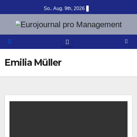
Zum
So.. Aug. 9th, 2026
Inhalt
springen
Emilia Müller