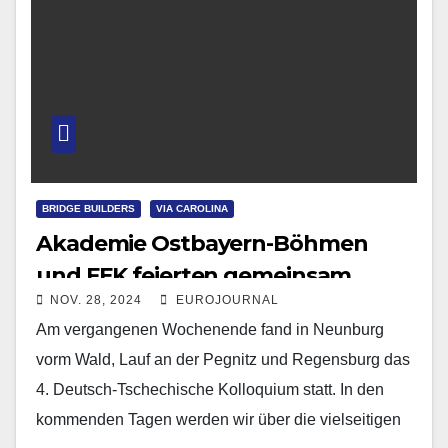
BRIDGE BUILDERS
VIA CAROLINA
Akademie Ostbayern-Böhmen
und FEK feierten gemeinsam
NOV. 28, 2024
EUROJOURNAL
Am vergangenen Wochenende fand in Neunburg
vorm Wald, Lauf an der Pegnitz und Regensburg das
4. Deutsch-Tschechische Kolloquium statt. In den
kommenden Tagen werden wir über die vielseitigen