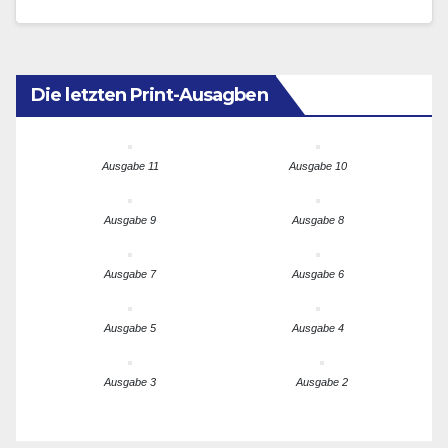
Demokratie zurück nach Deutschland gebracht,
„und…
Die letzten Print-Ausagben
Ausgabe 11
Ausgabe 10
Ausgabe 9
Ausgabe 8
Ausgabe 7
Ausgabe 6
Ausgabe 5
Ausgabe 4
Ausgabe 3
Ausgabe 2