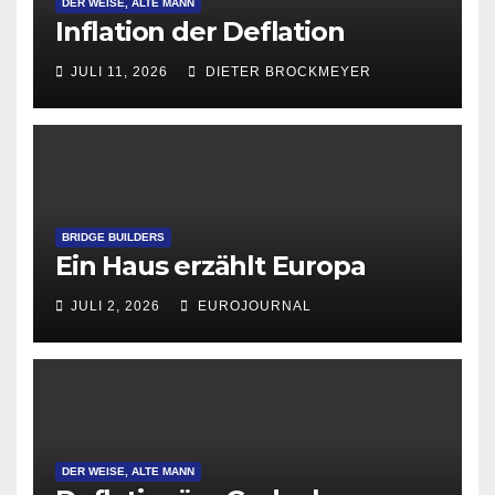
DER WEISE, ALTE MANN
Inflation der Deflation
JULI 11, 2026
DIETER BROCKMEYER
BRIDGE BUILDERS
Ein Haus erzählt Europa
JULI 2, 2026
EUROJOURNAL
DER WEISE, ALTE MANN