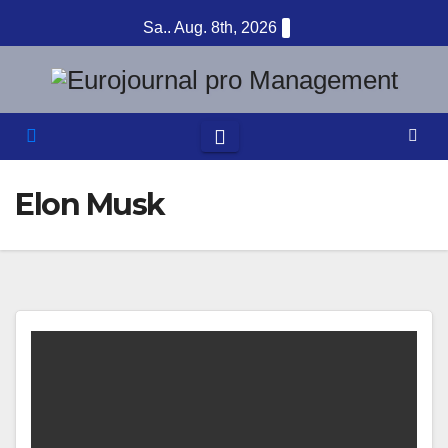
Zum
Sa.. Aug. 8th, 2026
Inhalt
springen
Elon Musk