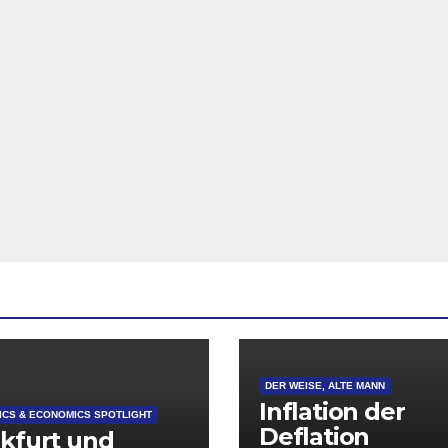
DER WEISE, ALTE MANN
Inflation der
CS & ECONOMICS SPOTLIGHT
Deflation
kfurt und