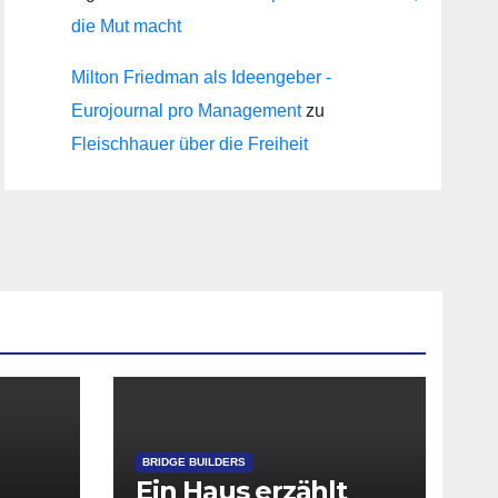
die Mut macht
Milton Friedman als Ideengeber -
Eurojournal pro Management
zu
Fleischhauer über die Freiheit
BRIDGE BUILDERS
Ein Haus erzählt