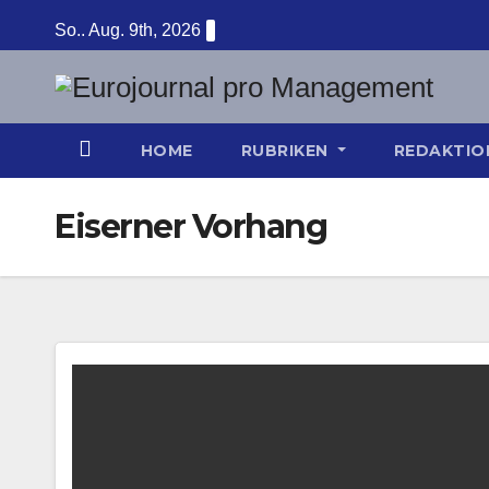
Zum
So.. Aug. 9th, 2026
Inhalt
springen
HOME
RUBRIKEN
REDAKTI
Eiserner Vorhang