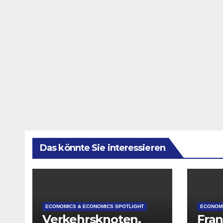
Das könnte Sie interessieren
ECONOMICS & ECONOMICS SPOTLIGHT
ECONOMI
Verkehrsknoten,
Fran