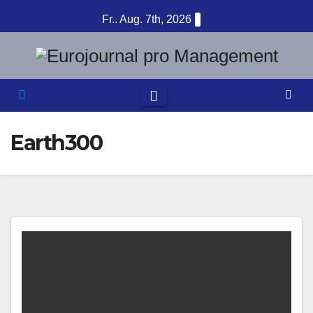
Zum
Fr.. Aug. 7th, 2026
Inhalt
springen
Earth300