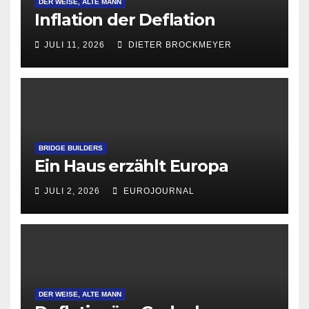
DER WEISE, ALTE MANN
Inflation der Deflation
JULI 11, 2026
DIETER BROCKMEYER
BRIDGE BUILDERS
Ein Haus erzählt Europa
JULI 2, 2026
EUROJOURNAL
DER WEISE, ALTE MANN