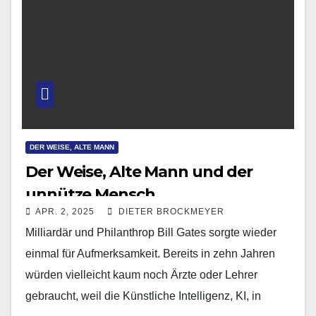
DER WEISE, ALTE MANN
Der Weise, Alte Mann und der
unnütze Mensch
APR. 2, 2025
DIETER BROCKMEYER
Milliardär und Philanthrop Bill Gates sorgte wieder
einmal für Aufmerksamkeit. Bereits in zehn Jahren
würden vielleicht kaum noch Ärzte oder Lehrer
gebraucht, weil die Künstliche Intelligenz, KI, in