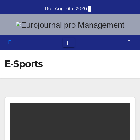
Zum
Do.. Aug. 6th, 2026
Inhalt
springen
E-Sports