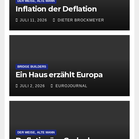
DER WEISE, ALTE MANN
Inflation der Deflation
JULI 11, 2026
DIETER BROCKMEYER
BRIDGE BUILDERS
Ein Haus erzählt Europa
JULI 2, 2026
EUROJOURNAL
DER WEISE, ALTE MANN