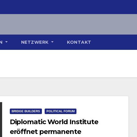
ON
NETZWERK
KONTAKT
BRIDGE BUILDERS
POLITICAL FORUM
Diplomatic World Institute
eröffnet permanente