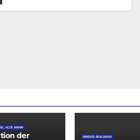
SE, ALTE MANN
ation der
BRIDGE BUILDERS