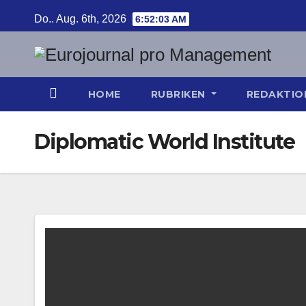
Zum
Do.. Aug. 6th, 2026
6:52:04 AM
Inhalt
springen
HOME
RUBRIKEN
REDAKTI
Diplomatic World Institute