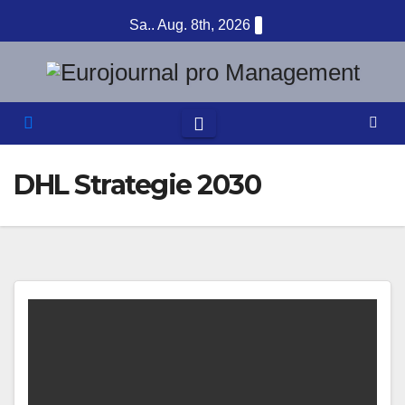
Zum
Sa.. Aug. 8th, 2026
Inhalt
springen
DHL Strategie 2030