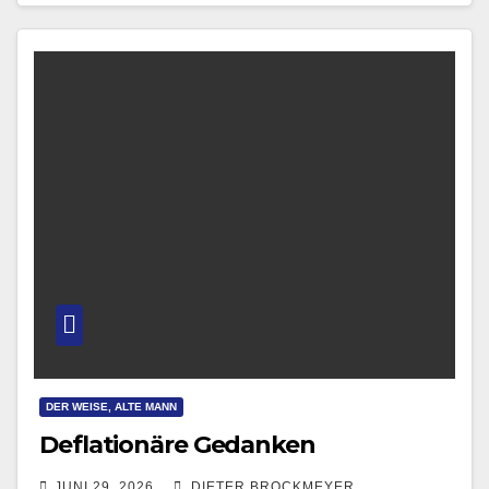
DER WEISE, ALTE MANN
Deflationäre Gedanken
JUNI 29, 2026
DIETER BROCKMEYER