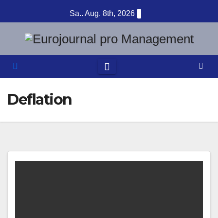
Zum
Sa.. Aug. 8th, 2026
Inhalt
springen
Deflation