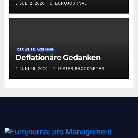
JULI 2, 2026
EUROJOURNAL
DER WEISE, ALTE MANN
Deflationäre Gedanken
JUNI 29, 2026
DIETER BROCKMEYER