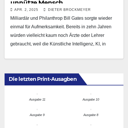
unnütze Mensch
APR. 2, 2025
DIETER BROCKMEYER
Milliardär und Philanthrop Bill Gates sorgte wieder
einmal für Aufmerksamkeit. Bereits in zehn Jahren
würden vielleicht kaum noch Ärzte oder Lehrer
gebraucht, weil die Künstliche Intelligenz, KI, in
diesen Bereichen…
Die letzten Print-Ausagben
Ausgabe 11
Ausgabe 10
Ausgabe 9
Ausgabe 8