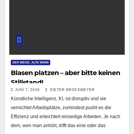
DER WEISE, ALTE MANN
Blasen platzen – aber bitte keinen
Stillstand!
JUNI 7, 2026
DIETER BROCKMEYER
Künstliche Intelligenz, KI, ist disruptiv und sie
vernichtet Arbeitsplätze, zumindest pusht es die
Effizienz und erleichtert einseitige Arbeiten. Je nach
dem, wen man anhört, trifft das eine oder das