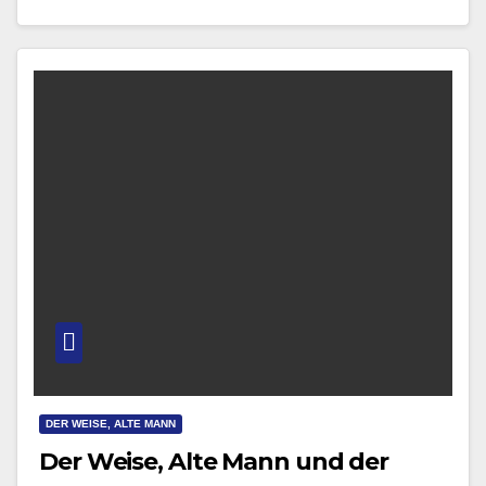
andere…
DER WEISE, ALTE MANN
Der Weise, Alte Mann und der