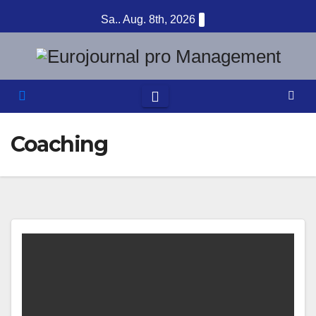
Zum
Sa.. Aug. 8th, 2026
Inhalt
springen
Coaching