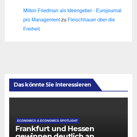
Milton Friedman als Ideengeber - Eurojournal
pro Management
zu
Fleischhauer über die
Freiheit
Das könnte Sie interessieren
ECONOMICS & ECONOMICS SPOTLIGHT
Frankfurt und Hessen
gewinnen deutlich an