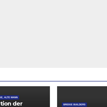
SE, ALTE MANN
ation der
BRIDGE BUILDERS