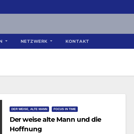
ON
NETZWERK
KONTAKT
DER WEISE, ALTE MANN
FOCUS IN TIME
Der weise alte Mann und die
Hoffnung