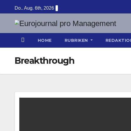
Zum
Do.. Aug. 6th, 2026
Inhalt
springen
HOME
RUBRIKEN
REDAKTI
Breakthrough