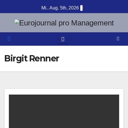
Zum
Mi.. Aug. 5th, 2026
Inhalt
springen
Birgit Renner