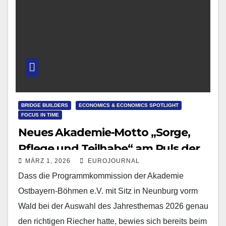
BRIDGE BUILDERS
ECONOMICS & ECONOMICS SPOTLIGHT
FOCUS IN TIME
Neues Akademie-Motto „Sorge,
Pflege und Teilhabe“ am Puls der
MÄRZ 1, 2026
EUROJOURNAL
Zeit
Dass die Programmkommission der Akademie
Ostbayern-Böhmen e.V. mit Sitz in Neunburg vorm
Wald bei der Auswahl des Jahresthemas 2026 genau
den richtigen Riecher hatte, bewies sich bereits beim