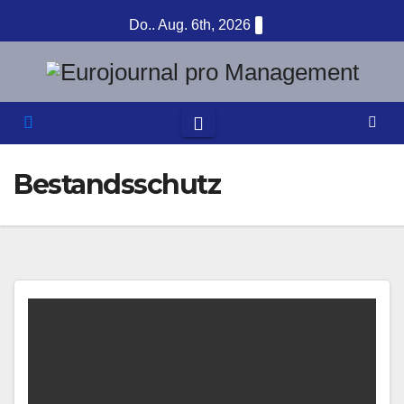
Zum
Do.. Aug. 6th, 2026
Inhalt
springen
Bestandsschutz