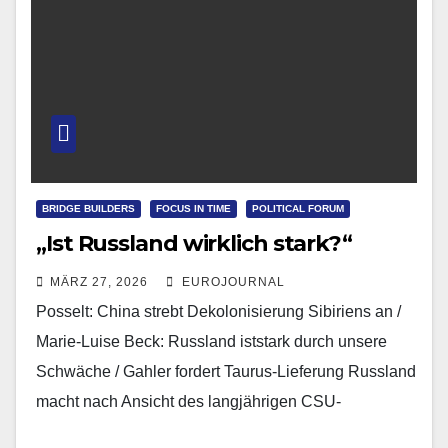
BRIDGE BUILDERS
FOCUS IN TIME
POLITICAL FORUM
„Ist Russland wirklich stark?“
MÄRZ 27, 2026
EUROJOURNAL
Posselt: China strebt Dekolonisierung Sibiriens an /
Marie-Luise Beck: Russland iststark durch unsere
Schwäche / Gahler fordert Taurus-Lieferung Russland
macht nach Ansicht des langjährigen CSU-
Europaabgeordneten Bernd Posselt einen