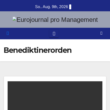
Zum
So.. Aug. 9th, 2026
Inhalt
springen
Benediktinerorden