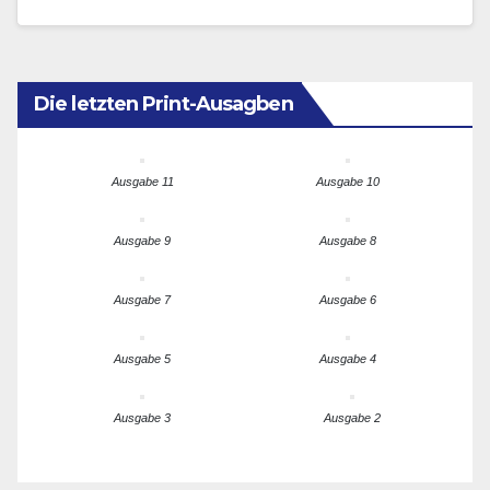
Applaus, Applaus? Leider zu früh gefreut. Denn vor…
Die letzten Print-Ausagben
Ausgabe 11
Ausgabe 10
Ausgabe 9
Ausgabe 8
Ausgabe 7
Ausgabe 6
Ausgabe 5
Ausgabe 4
Ausgabe 3
Ausgabe 2