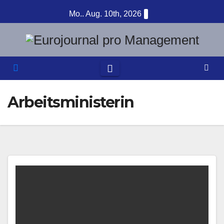
Zum
Mo.. Aug. 10th, 2026
Inhalt
springen
Arbeitsministerin