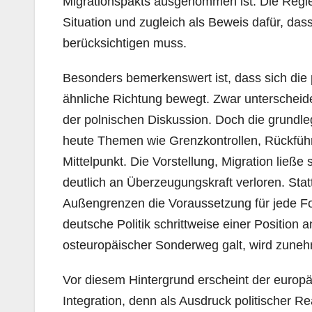
Migrationspakts ausgenommen ist. Die Regie
Situation und zugleich als Beweis dafür, dass
berücksichtigen muss.
Besonders bemerkenswert ist, dass sich die 
ähnliche Richtung bewegt. Zwar unterscheiden
der polnischen Diskussion. Doch die grundl
heute Themen wie Grenzkontrollen, Rückführ
Mittelpunkt. Die Vorstellung, Migration ließe
deutlich an Überzeugungskraft verloren. Stat
Außengrenzen die Voraussetzung für jede For
deutsche Politik schrittweise einer Position an
osteuropäischer Sonderweg galt, wird zuneh
Vor diesem Hintergrund erscheint der europä
Integration, denn als Ausdruck politischer R