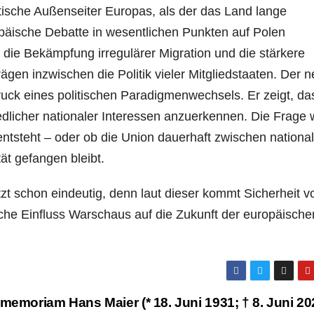
itische Außenseiter Europas, als der das Land lange
ropäische Debatte in wesentlichen Punkten auf Polen
die Bekämpfung irregulärer Migration und die stärkere
ägen inzwischen die Politik vieler Mitgliedstaaten. Der 
druck eines politischen Paradigmenwechsels. Er zeigt, da
edlicher nationaler Interessen anzuerkennen. Die Frage 
ntsteht – oder ob die Union dauerhaft zwischen national
ät gefangen bleibt.
etzt schon eindeutig, denn laut dieser kommt Sicherheit v
liche Einfluss Warschaus auf die Zukunft der europäische
 memoriam Hans Maier (* 18. Juni 1931; † 8. Juni 2