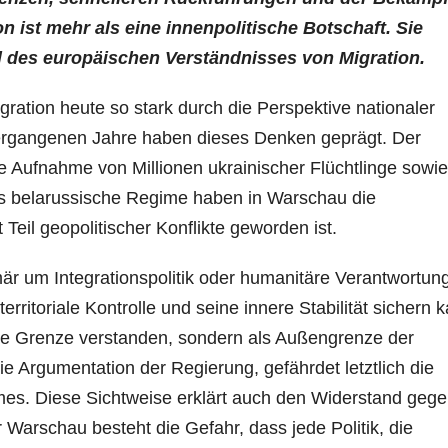
on ist mehr als eine innenpolitische Botschaft. Sie
 des europäischen Verständnisses von Migration.
gration heute so stark durch die Perspektive nationaler
vergangenen Jahre haben dieses Denken geprägt. Der
ie Aufnahme von Millionen ukrainischer Flüchtlinge sowie
as belarussische Regime haben in Warschau die
Teil geopolitischer Konflikte geworden ist.
mär um Integrationspolitik oder humanitäre Verantwortun
erritoriale Kontrolle und seine innere Stabilität sichern 
ale Grenze verstanden, sondern als Außengrenze der
e Argumentation der Regierung, gefährdet letztlich die
es. Diese Sichtweise erklärt auch den Widerstand geg
Warschau besteht die Gefahr, dass jede Politik, die