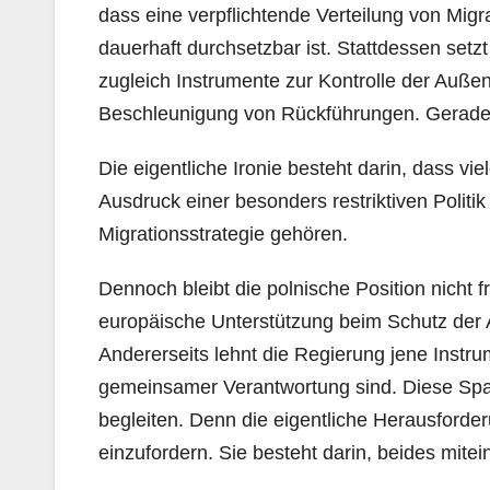
dass eine verpflichtende Verteilung von Mig
dauerhaft durchsetzbar ist. Stattdessen setzt
zugleich Instrumente zur Kontrolle der Auße
Beschleunigung von Rückführungen. Gerade 
Die eigentliche Ironie besteht darin, dass v
Ausdruck einer besonders restriktiven Politi
Migrationsstrategie gehören.
Dennoch bleibt die polnische Position nicht 
europäische Unterstützung beim Schutz der 
Andererseits lehnt die Regierung jene Instru
gemeinsamer Verantwortung sind. Diese Span
begleiten. Denn die eigentliche Herausforder
einzufordern. Sie besteht darin, beides mite