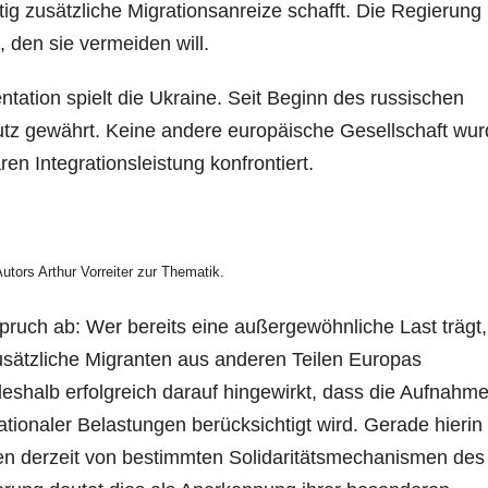
stig zusätzliche Migrationsanreize schafft. Die Regierung
, den sie vermeiden will.
ntation spielt die Ukraine. Seit Beginn des russischen
utz gewährt. Keine andere europäische Gesellschaft wu
ren Integrationsleistung konfrontiert.
utors Arthur Vorreiter zur Thematik.
pruch ab: Wer bereits eine außergewöhnliche Last trägt,
 zusätzliche Migranten aus anderen Teilen Europas
shalb erfolgreich darauf hingewirkt, dass die Aufnahm
tionaler Belastungen berücksichtigt wird. Gerade hierin 
en derzeit von bestimmten Solidaritätsmechanismen des