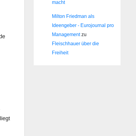
macht
Milton Friedman als
Ideengeber - Eurojournal pro
Management
zu
rde
Fleischhauer über die
Freiheit
e
liegt