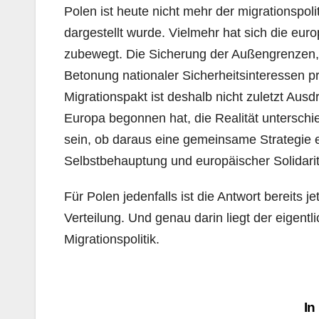
Polen ist heute nicht mehr der migrationspol
dargestellt wurde. Vielmehr hat sich die eu
zubewegt. Die Sicherung der Außengrenzen, 
Betonung nationaler Sicherheitsinteressen pr
Migrationspakt ist deshalb nicht zuletzt Aus
Europa begonnen hat, die Realität unterschi
sein, ob daraus eine gemeinsame Strategie e
Selbstbehauptung und europäischer Solidarit
Für Polen jedenfalls ist die Antwort bereits j
Verteilung. Und genau darin liegt der eigent
Migrationspolitik.
Beitragsnavigation
In