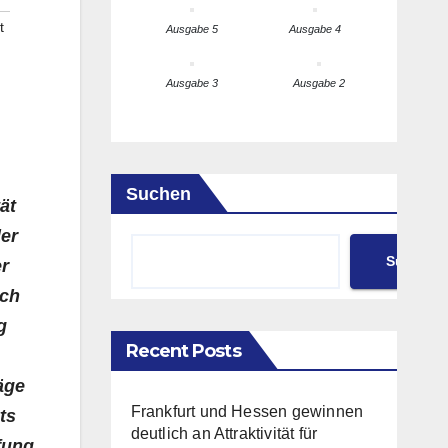
t
Ausgabe 5
Ausgabe 4
Ausgabe 3
Ausgabe 2
Suchen
ät
er
Suchen
er
ich
g
Recent Posts
äge
Frankfurt und Hessen gewinnen
ts
deutlich an Attraktivität für
fung