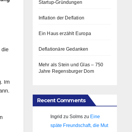
Startup-Gründungen
Inflation der Deflation
Ein Haus erzählt Europa
 die
Deflationäre Gedanken
Mehr als Stein und Glas – 750
Jahre Regensburger Dom
g. Im
kann.
Recent Comments
Ingrid zu Solms
zu
Eine
en
späte Freundschaft, die Mut