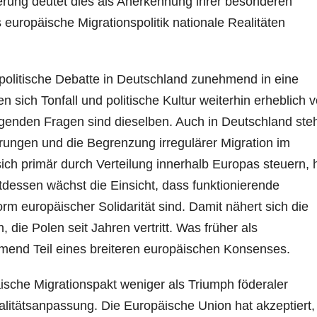
rung deutet dies als Anerkennung ihrer besonderen
 europäische Migrationspolitik nationale Realitäten
politische Debatte in Deutschland zunehmend in eine
 sich Tonfall und politische Kultur weiterhin erheblich 
egenden Fragen sind dieselben. Auch in Deutschland ste
ungen und die Begrenzung irregulärer Migration im
 sich primär durch Verteilung innerhalb Europas steuern, 
tdessen wächst die Einsicht, dass funktionierende
m europäischer Solidarität sind. Damit nähert sich die
, die Polen seit Jahren vertritt. Was früher als
mend Teil eines breiteren europäischen Konsenses.
ische Migrationspakt weniger als Triumph föderaler
ealitätsanpassung. Die Europäische Union hat akzeptiert,