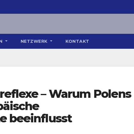
ON
NETZWERK
KONTAKT
reflexe – Warum Polens
päische
e beeinflusst