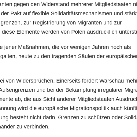
ranten gegen den Widerstand mehrerer Mitgliedstaaten n
 der Pakt auf flexible Solidaritätsmechanismen und stärk
ngrenzen, zur Registrierung von Migranten und zur
diese Elemente werden von Polen ausdrücklich unterstü
iele jener Maßnahmen, die vor wenigen Jahren noch als
k galten, heute zu den tragenden Säulen der europäische
frei von Widersprüchen. Einerseits fordert Warschau meh
Außengrenzen und bei der Bekämpfung irregulärer Migra
mente ab, die aus Sicht anderer Mitgliedstaaten Ausdruc
nung wird die europäische Migrationspolitik auch künft
ung besteht nicht darin, Grenzen zu schützen oder Solida
inander zu verbinden.