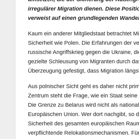
irregulärer Migration dienen. Diese Positi
verweist auf einen grundlegenden Wandel
Kaum ein anderer Mitgliedstaat betrachtet Mi
Sicherheit wie Polen. Die Erfahrungen der 
russische Angriffskrieg gegen die Ukraine, d
gezielte Schleusung von Migranten durch d
Überzeugung gefestigt, dass Migration längst 
Aus polnischer Sicht geht es daher nicht pri
Zentrum steht die Frage, wie ein Staat seine t
Die Grenze zu Belarus wird nicht als nation
Europäischen Union. Wer dort nachgibt, so di
Sicherheit des gesamten europäischen Raum
verpflichtende Relokationsmechanismen. Für 