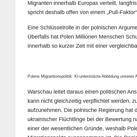
Migranten innerhalb Europas verteilt, langfri
spricht deshalb offen von einem „Pull-Faktor“
Eine Schlüsselrolle in der polnischen Argume
Überfalls hat Polen Millionen Menschen Sch
innerhalb so kurzer Zeit mit einer vergleichba
Polens Migrantionspolitik: KI-unterstützte Abbildung unseres A
Warschau leitet daraus einen politischen Ans
kann nicht gleichzeitig verpflichtet werden,
aufzunehmen. Die polnische Regierung hat de
ukrainischer Flüchtlinge bei der Bewertung na
einer der wesentlichen Gründe, weshalb Pol